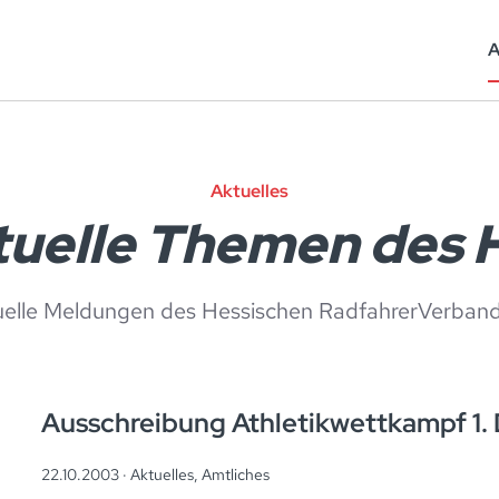
A
Aktuelles
uelle Themen des
uelle Meldungen des Hessischen RadfahrerVerband 
Ausschreibung Athletikwettkampf 1
22.10.2003 ·
Aktuelles
,
Amtliches