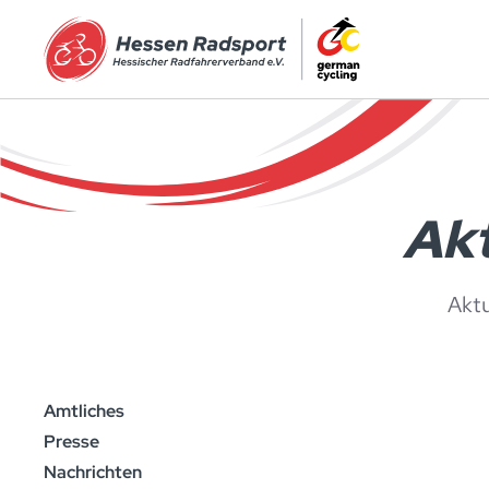
Zum Hauptinhalt springen
Akt
Akt
Amtliches
Presse
Nachrichten