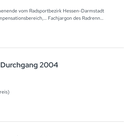
chenende vom Radsportbezirk Hessen-Darmstadt
mpensationsbereich,… Fachjargon des Radrenn…
. Durchgang 2004
reis)