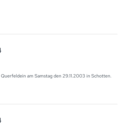
4
Querfeldein am Samstag den 29.11.2003 in Schotten.
4