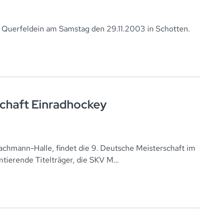
Querfeldein am Samstag den 29.11.2003 in Schotten.
schaft Einradhockey
achmann-Halle, findet die 9. Deutsche Meisterschaft im
amtierende Titelträger, die SKV M…