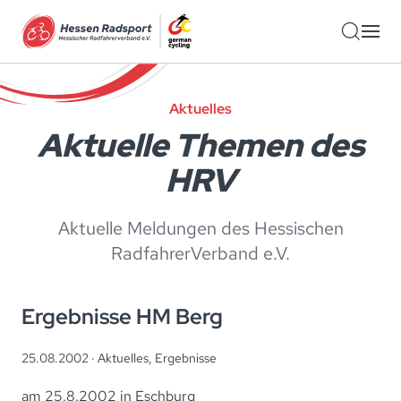
Zum Hauptinhalt springen
Aktuelles
Aktuelle Themen des
HRV
Aktuelle Meldungen des Hessischen
RadfahrerVerband e.V.
Ergebnisse HM Berg
25.08.2002 ·
Aktuelles
,
Ergebnisse
am 25.8.2002 in Eschburg