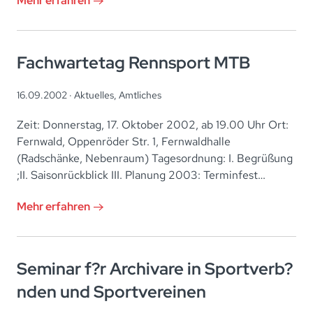
Mehr erfahren
Fachwartetag Rennsport MTB
16.09.2002 ·
Aktuelles
,
Amtliches
Zeit: Donnerstag, 17. Oktober 2002, ab 19.00 Uhr Ort:
Fernwald, Oppenröder Str. 1, Fernwaldhalle
(Radschänke, Nebenraum) Tagesordnung: I. Begrüßung
;II. Saisonrückblick III. Planung 2003: Terminfest…
Mehr erfahren
Seminar f?r Archivare in Sportverb?
nden und Sportvereinen