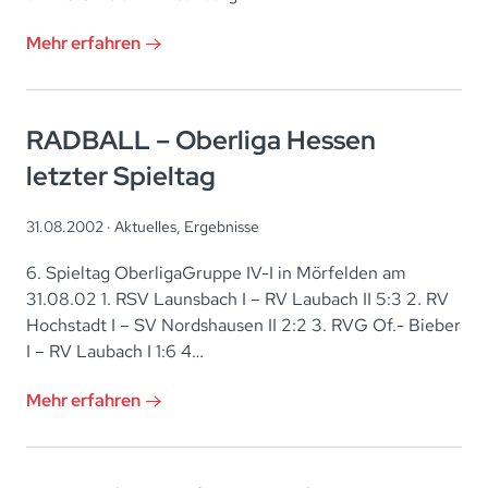
Mehr erfahren
RADBALL – Oberliga Hessen
letzter Spieltag
31.08.2002 ·
Aktuelles
,
Ergebnisse
6. Spieltag OberligaGruppe IV-I in Mörfelden am
31.08.02 1. RSV Launsbach I – RV Laubach II 5:3 2. RV
Hochstadt I – SV Nordshausen II 2:2 3. RVG Of.- Bieber
I – RV Laubach I 1:6 4…
Mehr erfahren