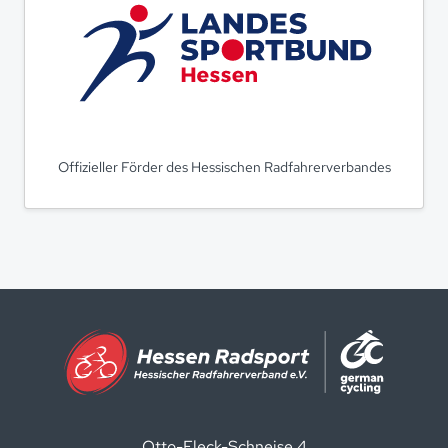
Offizieller Förder des Hessischen Radfahrerverbandes
Otto-Fleck-Schneise 4