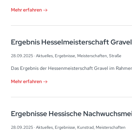
Mehr erfahren
Ergebnis Hesselmeisterschaft Gravel
28.09.2025 ·
Aktuelles
,
Ergebnisse
,
Meisterschaften
,
Straße
Das Ergebnis der Hessenmeisterschaft Gravel im Rahmen
Mehr erfahren
Ergebnisse Hessische Nachwuchsmei
28.09.2025 ·
Aktuelles
,
Ergebnisse
,
Kunstrad
,
Meisterschaften