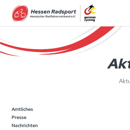
Zum Hauptinhalt springen
Akt
Akt
Amtliches
Presse
Nachrichten