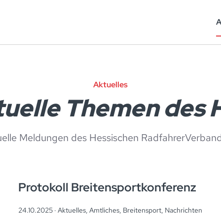
A
Aktuelles
uelle Themen des
uelle Meldungen des Hessischen RadfahrerVerband 
Protokoll Breitensportkonferenz
24.10.2025 ·
Aktuelles
,
Amtliches
,
Breitensport
,
Nachrichten