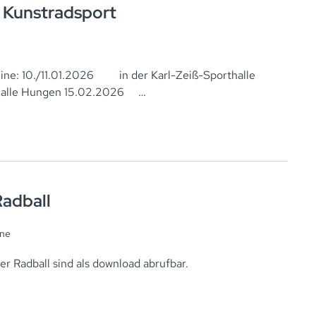
 Kunstradsport
ine: 10./11.01.2026 in der Karl-Zeiß-Sporthalle
halle Hungen 15.02.2026 …
adball
ne
r Radball sind als download abrufbar.