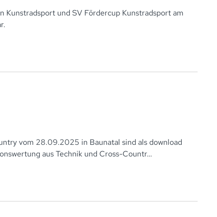
n Kunstradsport und SV Fördercup Kunstradsport am
r.
ntry vom 28.09.2025 in Baunatal sind als download
ationswertung aus Technik und Cross-Countr…