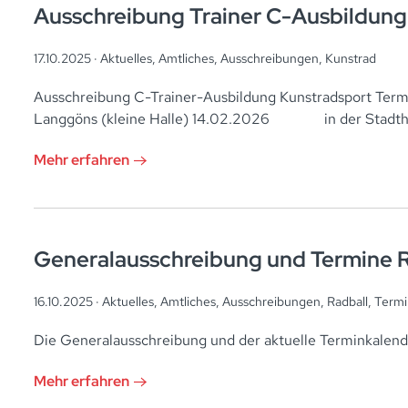
Ausschreibung Trainer C-Ausbildung
17.10.2025 ·
Aktuelles
,
Amtliches
,
Ausschreibungen
,
Kunstrad
Ausschreibung C-Trainer-Ausbildung Kunstradsport Term
Langgöns (kleine Halle) 14.02.2026 in der Stadt
Mehr erfahren
Generalausschreibung und Termine R
16.10.2025 ·
Aktuelles
,
Amtliches
,
Ausschreibungen
,
Radball
,
Termi
Die Generalausschreibung und der aktuelle Terminkalende
Mehr erfahren