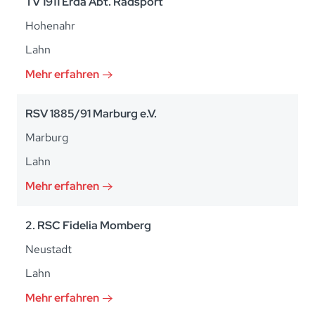
TV 1911 Erda Abt. Radsport
Hohenahr
Lahn
Mehr erfahren
RSV 1885/91 Marburg e.V.
Marburg
Lahn
Mehr erfahren
2. RSC Fidelia Momberg
Neustadt
Lahn
Mehr erfahren