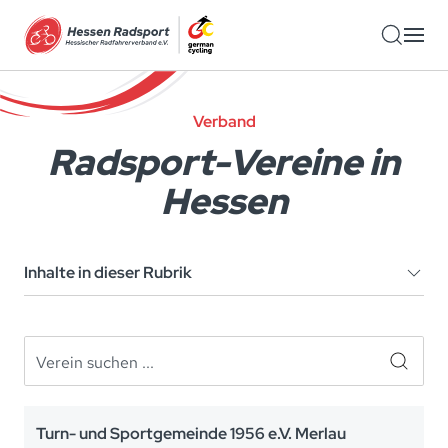
Zum Hauptinhalt springen
Verband
Radsport-Vereine in
Hessen
Inhalte in dieser Rubrik
Turn- und Sportgemeinde 1956 e.V. Merlau