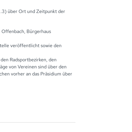
.3) über Ort und Zeitpunkt der
5 Offenbach, Bürgerhaus
lle veröffentlicht sowie den
 den Radsportbezirken, den
äge von Vereinen sind über den
ochen vorher an das Präsidium über