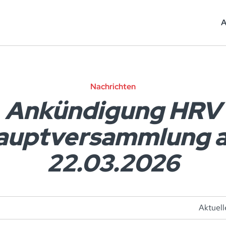
A
Nachrichten
Ankündigung HRV
auptversammlung 
22.03.2026
Aktuell