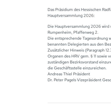
Das Präsidium des Hessischen Radfa
Hauptversammlung 2026:
Die Hauptversammlung 2026 wird s
Rumpenheim, Pfaffenweg 2.
Die entsprechende Tagesordnung wi
benannten Delegierten aus den Bezi
Zusätzlicher Hinweis (Paragraph 12
Organen des HRV gem. § 11 sowie v
zuständigen Bezirksvorstand einzur
die Geschäftsstelle einzureichen.
Andreas Thiel Präsident
Dr. Peter Pagels Vizepräsident Ge