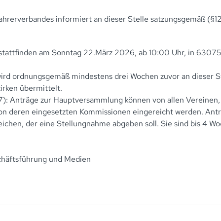
hrerverbandes informiert an dieser Stelle satzungsgemäß (§12
tattfinden am Sonntag 22.März 2026, ab 10:00 Uhr, in 6307
rd ordnungsgemäß mindestens drei Wochen zuvor an dieser Ste
rken übermittelt.
.7): Anträge zur Hauptversammlung können von allen Vereinen,
on deren eingesetzten Kommissionen eingereicht werden. Antr
eichen, der eine Stellungnahme abgeben soll. Sie sind bis 4 W
schäftsführung und Medien