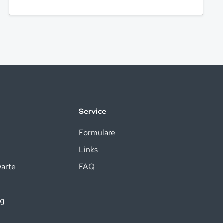
Service
Formulare
Links
warte
FAQ
ng