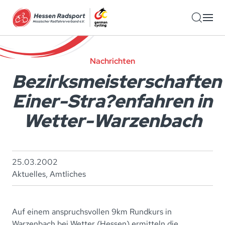
Zum Hauptinhalt springen
Nachrichten
Bezirksmeisterschaften
Einer-Stra?enfahren in
Wetter-Warzenbach
25.03.2002
Aktuelles
,
Amtliches
Auf einem anspruchsvollen 9km Rundkurs in
Warzenbach bei Wetter (Hessen) ermitteln die