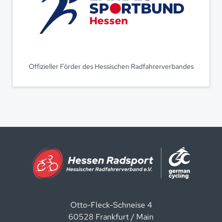
Offizieller Förder des Hessischen Radfahrerverbandes
Otto-Fleck-Schneise 4
60528 Frankfurt / Main