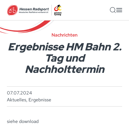
Zum Hauptinhalt springen
Nachrichten
Ergebnisse HM Bahn 2.
Tag und
Nachholttermin
07.07.2024
Aktuelles
,
Ergebnisse
siehe download