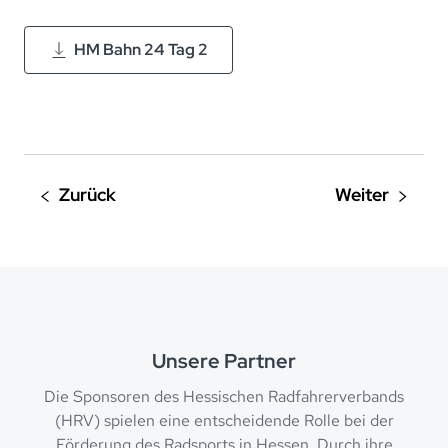
HM Bahn 24 Tag 2
Unsere Partner
Die Sponsoren des Hessischen Radfahrerverbands
(HRV) spielen eine entscheidende Rolle bei der
Förderung des Radsports in Hessen. Durch ihre