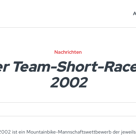
A
Nachrichten
er Team-Short-Rac
2002
002 ist ein Mountainbike-Mannschaftswettbewerb der jeweils