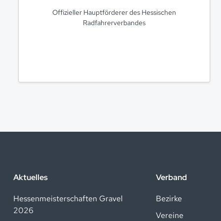
Offizieller Hauptförderer des Hessischen
Radfahrerverbandes
Aktuelles
Verband
Hessenmeisterschaften Gravel
Bezirke
2026
Vereine