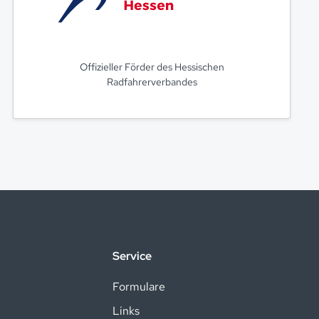
Offizieller Förder des Hessischen
Radfahrerverbandes
Service
Formulare
Links