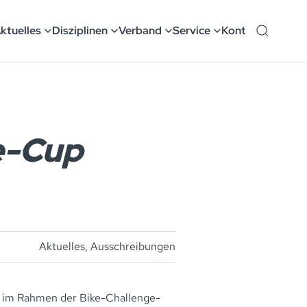
ktuelles
Disziplinen
Verband
Service
Kontakt
e-Cup
Aktuelles
,
Ausschreibungen
 im Rahmen der Bike-Challenge-