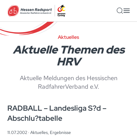
Zum Hauptinhalt springen
Aktuelles
Aktuelle Themen des
HRV
Aktuelle Meldungen des Hessischen
RadfahrerVerband e.V.
RADBALL – Landesliga S?d –
Abschlu?tabelle
11.07.2002 ·
Aktuelles
,
Ergebnisse