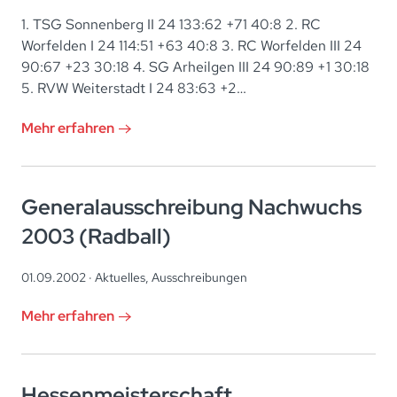
1. TSG Sonnenberg II 24 133:62 +71 40:8 2. RC
Worfelden I 24 114:51 +63 40:8 3. RC Worfelden III 24
90:67 +23 30:18 4. SG Arheilgen III 24 90:89 +1 30:18
5. RVW Weiterstadt I 24 83:63 +2…
Mehr erfahren
Generalausschreibung Nachwuchs
2003 (Radball)
01.09.2002 ·
Aktuelles
,
Ausschreibungen
Mehr erfahren
Hessenmeisterschaft