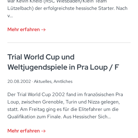
war Kevin Kneib (RSC Wiesbaden/Klein Team
Lützelbach) der erfolgreichste hessische Starter. Nach
v…
Mehr erfahren
Trial World Cup und
Weltjugendspiele in Pra Loup / F
20.08.2002 ·
Aktuelles
,
Amtliches
Der Trial World Cup 2002 fand im französischen Pra
Loup, zwischen Grenoble, Turin und Nizza gelegen,
statt. Am Freitag ging es für die Elitefahrer um die
Qualifikation zum Finale. Aus Hessischer Sich…
Mehr erfahren