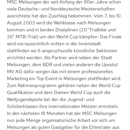
MSC Melsungen der seit Anfang der 80er Jahre schon
viele Deutsche- und Norddeutsche Meisterschaften
ausrichtete hat den Zuschlag bekommen. Vom 7. bis 10.
August 2003 wird die Weltklasse nach Melsungen
kommen und in beiden Disziplinen (20“Trialbike und
26“ MTB-Trial) um den World Cup kämpfen. Das Finale
wird vorraussichtlich mitten in der Innenstadt
stattfinden wo 6 anspruchsvolle künstliche Sektionen
errichtet werden. Als Partner wird neben der Stadt
Melsungen, dem BDR und vielen anderen die Upsolut
MV AG dafür sorgen das mit einem professionelles
Marketing ein Top Event in Melsungen stattfinden wird.
Zum Rahmenprogramm gehören neben der World Cup
Qualifikation und dem Damen World Cup auch die
Weltjugendspiele bei der die Jugend- und
Schülerklassen ihre internationalen Meister ermitteln.
In den nächsten 18 Monaten hat der MSC Melsungen
nun jede Menge organisatorische Arbeit vor sich um
Melsungen als guten Gastgeber für die Elitetrialer aus