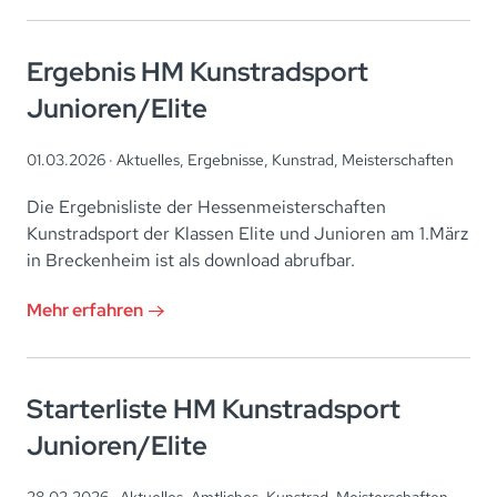
Ergebnis HM Kunstradsport
Junioren/Elite
01.03.2026 ·
Aktuelles
,
Ergebnisse
,
Kunstrad
,
Meisterschaften
Die Ergebnisliste der Hessenmeisterschaften
Kunstradsport der Klassen Elite und Junioren am 1.März
in Breckenheim ist als download abrufbar.
Mehr erfahren
Starterliste HM Kunstradsport
Junioren/Elite
28.02.2026 ·
Aktuelles
,
Amtliches
,
Kunstrad
,
Meisterschaften