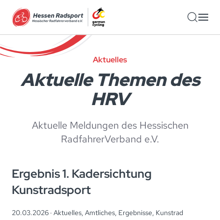
Zum Hauptinhalt springen
Aktuelles
Aktuelle Themen des
HRV
Aktuelle Meldungen des Hessischen
RadfahrerVerband e.V.
Ergebnis 1. Kadersichtung
Kunstradsport
20.03.2026 ·
Aktuelles
,
Amtliches
,
Ergebnisse
,
Kunstrad