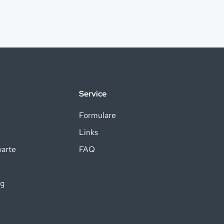
Service
Formulare
Links
warte
FAQ
ng