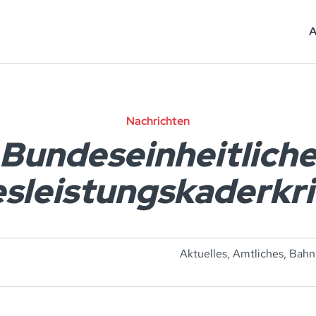
A
Nachrichten
Bundeseinheitlich
sleistungskaderkri
Aktuelles
,
Amtliches
,
Bahn