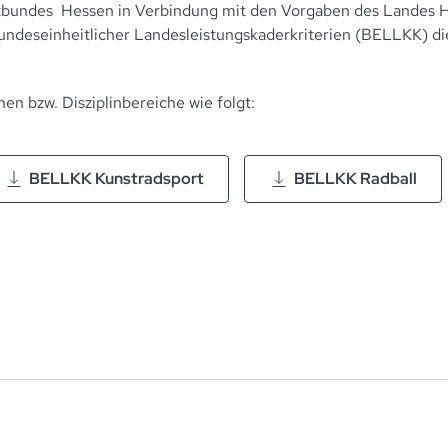
bundes Hessen in Verbindung mit den Vorgaben des Landes H
g bundeseinheitlicher Landesleistungskaderkriterien (BELLKK) 
nen bzw. Disziplinbereiche wie folgt:
BELLKK Kunstradsport
BELLKK Radball